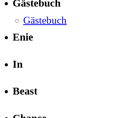
Gästebuch
Gästebuch
Enie
In
Beast