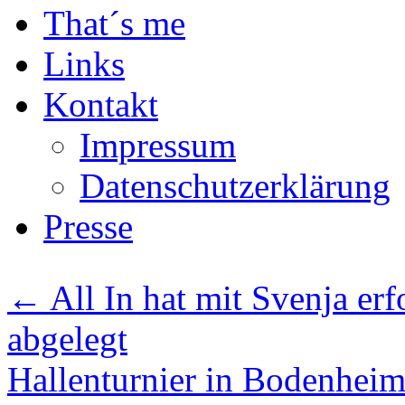
That´s me
Links
Kontakt
Impressum
Datenschutzerklärung
Presse
←
All In hat mit Svenja er
abgelegt
Hallenturnier in Bodenhei