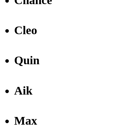
Chance
Cleo
Quin
Aik
Max