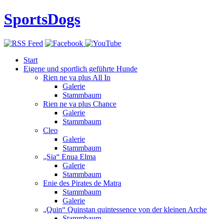
SportsDogs
Start
Eigene und sportlich geführte Hunde
Rien ne va plus All In
Galerie
Stammbaum
Rien ne va plus Chance
Galerie
Stammbaum
Cleo
Galerie
Stammbaum
„Sia“ Enua Elma
Galerie
Stammbaum
Enie des Pirates de Matra
Stammbaum
Galerie
„Quin“ Quinstan quintessence von der kleinen Arche
Stammbaum