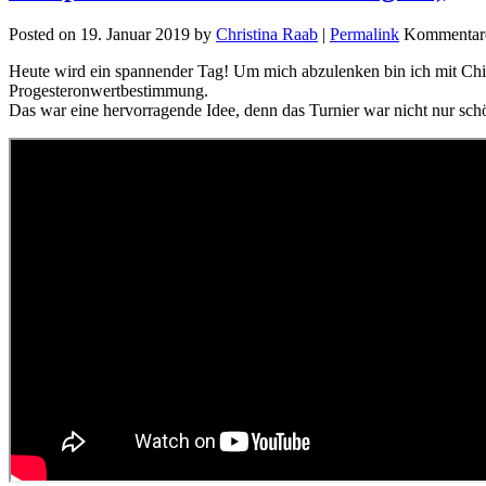
Posted on
19. Januar 2019
by
Christina Raab
|
Permalink
Kommentare 
Heute wird ein spannender Tag! Um mich abzulenken bin ich mit Chii 
Progesteronwertbestimmung.
Das war eine hervorragende Idee, denn das Turnier war nicht nur sch