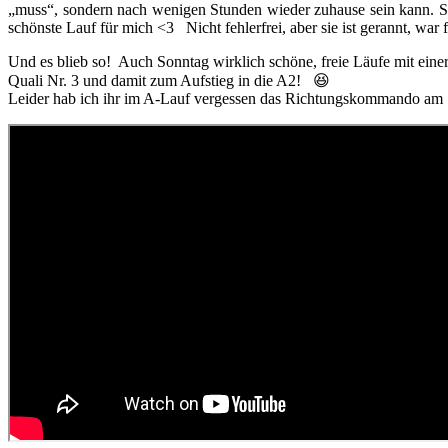
„muss“, sondern nach wenigen Stunden wieder zuhause sein kann. Sa
schönste Lauf für mich <3 Nicht fehlerfrei, aber sie ist gerannt, war fr
Und es blieb so! Auch Sonntag wirklich schöne, freie Läufe mit eine
Quali Nr. 3 und damit zum Aufstieg in die A2! 😆
Leider hab ich ihr im A-Lauf vergessen das Richtungskommando am St