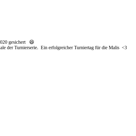
 2020 gesichert 😆
ale der Turnierserie. Ein erfolgreicher Turniertag für die Malis <3