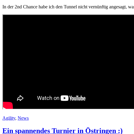
In der 2nd Chance habe ich den Tunnel nicht vernünftig angesagt, was
Agility
,
News
Ein spannendes Turnier in Östringen :)