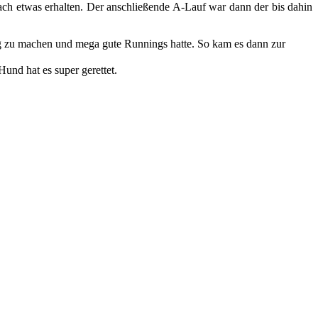
ch etwas erhalten. Der anschließende A-Lauf war dann der bis dahin
htig zu machen und mega gute Runnings hatte. So kam es dann zur
und hat es super gerettet.