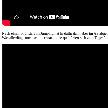
Nach einem Frühstart im Jumping hat In dafür dann aber im A3 abgelief
Was allerdings noch schöner war…. sie qualifiziert sich zum Tagesfinal