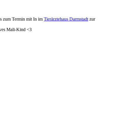
bis zum Termin mit In im
Tierärztehaus Darmstadt
zur
aves Mali-Kind <3