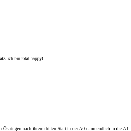
tz. ich bin total happy!
in Östringen nach ihrem dritten Start in der A0 dann endlich in die A1