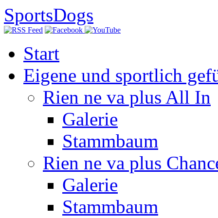
SportsDogs
Start
Eigene und sportlich gef
Rien ne va plus All In
Galerie
Stammbaum
Rien ne va plus Chanc
Galerie
Stammbaum