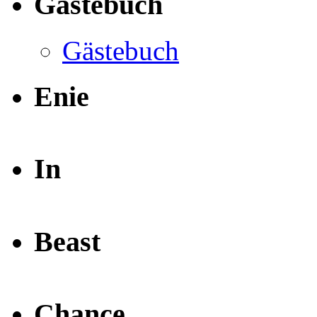
Gästebuch
Gästebuch
Enie
In
Beast
Chance