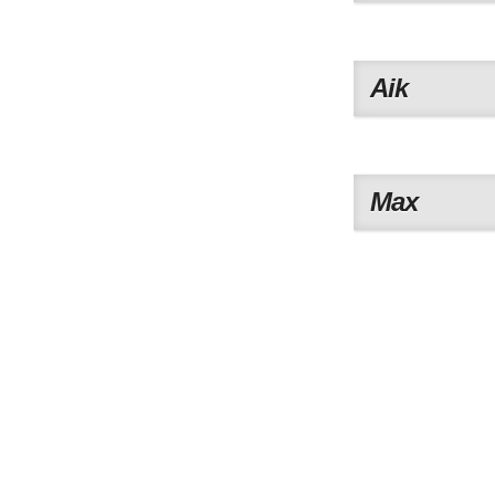
Aik
Max