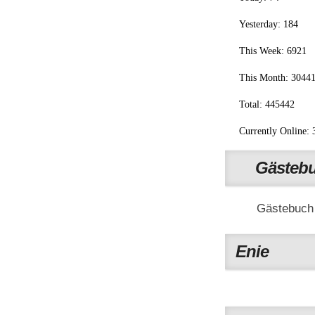
Yesterday: 184
This Week: 6921
This Month: 3044
Total: 445442
Currently Online: 
Gästeb
Gästebuch
Enie