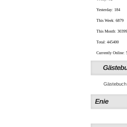
Yesterday: 184
This Week: 6879
This Month: 3039
Total: 445400
Currently Online: 
Gästeb
Gästebuch
Enie