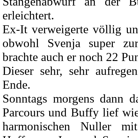
Stangenabwurf an der Bu
erleichtert.
Ex-It verweigerte völlig u
obwohl Svenja super zur 
brachte auch er noch 22 Pu
Dieser sehr, sehr aufreg
Ende.
Sonntags morgens dann da
Parcours und Buffy lief wi
harmonischen Nuller mi