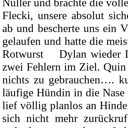
Nuller und brachte die voll
Flecki, unsere absolut sich
ab und bescherte uns ein V
gelaufen und hatte die mei
Rotwurst Dylan wieder Di
zwei Fehlern im Ziel. Quin
nichts zu gebrauchen…. ku
läufige Hündin in die Nase
lief völlig planlos an Hinde
sich nicht mehr zurückru