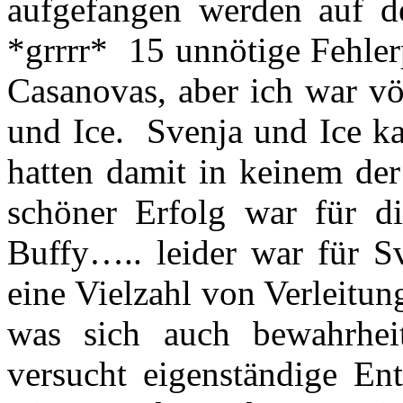
aufgefangen werden auf d
*grrrr* 15 unnötige Fehler
Casanovas, aber ich war v
und Ice. Svenja und Ice k
hatten damit in keinem der
schöner Erfolg war für 
Buffy….. leider war für Sv
eine Vielzahl von Verleitu
was sich auch bewahrhei
versucht eigenständige En