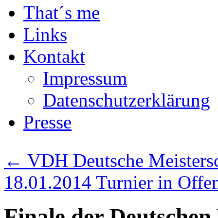
That´s me
Links
Kontakt
Impressum
Datenschutzerklärung
Presse
←
VDH Deutsche Meistersc
18.01.2014 Turnier in Off
Finale der Deutschen 