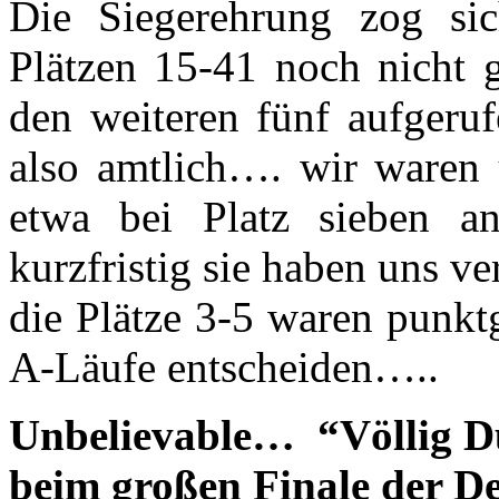
Die Siegerehrung zog s
Plätzen 15-41 noch nicht 
den weiteren fünf aufgeru
also amtlich…. wir waren 
etwa bei Platz sieben 
kurzfristig sie haben uns 
die Plätze 3-5 waren punktg
A-Läufe entscheiden…..
Unbelievable… “Völlig D
beim großen Finale der D