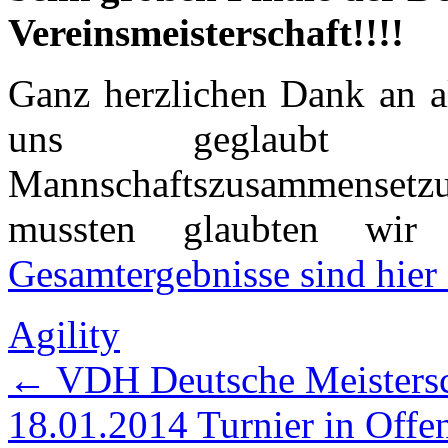
Vereinsmeisterschaft!!!!
Ganz herzlichen Dank an al
uns geglaubt 
Mannschaftszusammenset
mussten glaubten wir
Gesamtergebnisse sind hier
Agility
←
VDH Deutsche Meistersc
18.01.2014 Turnier in Off