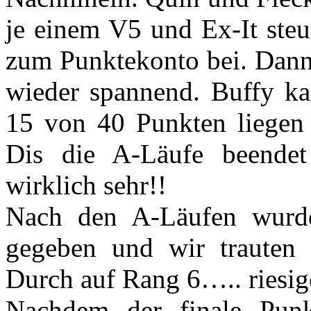
je einem V5 und Ex-It steu
zum Punktekonto bei. Dann 
wieder spannend. Buffy ka
15 von 40 Punkten liegen 
Dis die A-Läufe beendet
wirklich sehr!!
Nach den A-Läufen wurde
gegeben und wir trauten 
Durch auf Rang 6….. riesig
Nachdem der finale Punkt