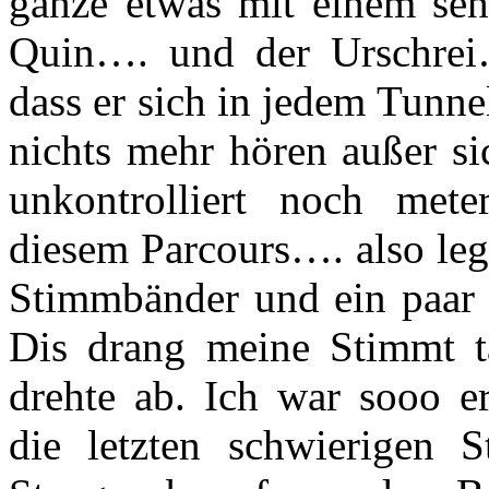
ganze etwas mit einem se
Quin…. und der Urschrei
dass er sich in jedem Tunne
nichts mehr hören außer si
unkontrolliert noch mete
diesem Parcours…. also leg
Stimmbänder und ein paar 
Dis drang meine Stimmt t
drehte ab. Ich war sooo e
die letzten schwierigen 