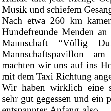
Musik und schiefem Gesang
Nach etwa 260 km kamen
Hundefreunde Menden an u
Mannschaft “Völlig D
Mannschaftspavillon am 
machten wir uns auf ins Ho
mit dem Taxi Richtung ang
Wir haben wirklich eine 
sehr gut gegessen und ein 
entspannter Anfang also…